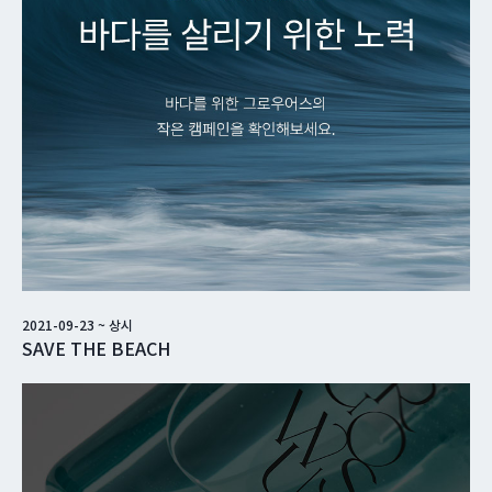
2021-09-23
~
상시
SAVE THE BEACH