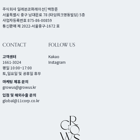
주식회사 일레븐코퍼레이션 | 백창준
서울특별시 중구 남대문로 78 (타임워크명동빌딩) 5층
사업자등록번호 875-86-00859
통신판매 제 2022-서울중구-1672 호
CONTACT
FOLLOW US
고객센터
Kakao
1661-3024
Instagram
평일 10:00~17:00
토,일요일 및 공휴일 휴무
마케팅 제휴 문의
growus@growus.kr
입점 및 해외수출 문의
global@11corp.co.kr