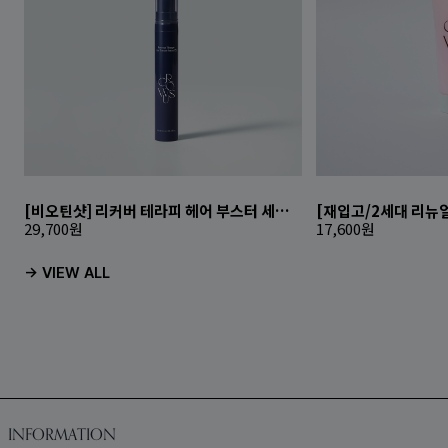
[비오틴샷] 리커버 테라피 헤어 부스터 세럼 EX
29,700
원
17,600
원
-> VIEW ALL
INFORMATION