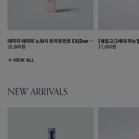
데미지 테라피 노워시 트리트먼트 EX(Due Rose)
20,800
원
17,600
원
-> VIEW ALL
NEW ARRIVALS